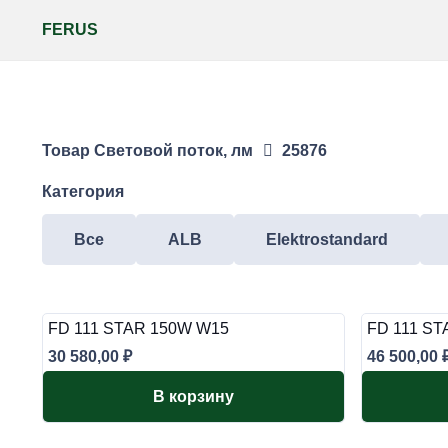
FERUS
Товар Световой поток, лм
25876
Категория
Все
ALB
Elektrostandard
FD 111 STAR 150W W15
FD 111 S
30 580,00
₽
46 500,00
В корзину