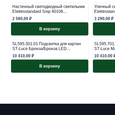
Настенный светодиодный светильник
Уличный с
Elektrostandard Snip 40106…
Elektrosta
2 580,00
₽
3 290,00
₽
В корзину
SL595.301.01 Подсветка для картин
SL595.701.
ST-Luce Бронза/Бронза LED…
ST-Luce М
10 410,00
₽
10 410,00
В корзину