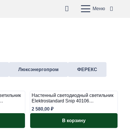
Меню
Люксэнергопром
ФЕРЕКС
ветильник
Настенный светодиодный светильник
E…
Elektrostandard Snip 40106…
2 580,00
₽
В корзину