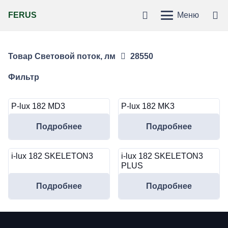
FERUS
Меню
Товар Световой поток, лм
28550
Фильтр
P-lux 182 MD3
P-lux 182 MK3
Подробнее
Подробнее
i-lux 182 SKELETON3
i-lux 182 SKELETON3
PLUS
Подробнее
Подробнее