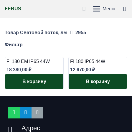
FERUS
Меню
Товар Световой поток, лм
2955
Фильтр
FI 180 EM IP65 44W
FI 180 IP65 44W
18 380,00
₽
12 670,00
₽
В корзину
В корзину
Адрес