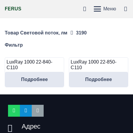
FERUS
Меню
Товар Световой поток, лм
3190
Фильтр
LuxRay 1000 22-840-
LuxRay 1000 22-850-
C110
C110
Подробнее
Подробнее
Адрес