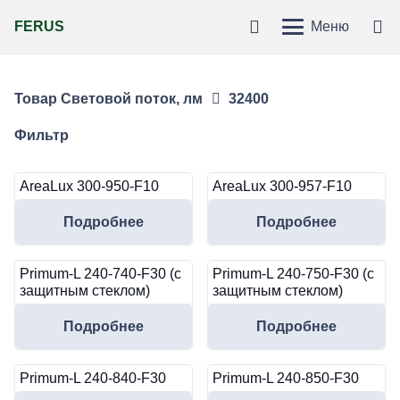
FERUS
Меню
Товар Световой поток, лм
32400
Фильтр
AreaLux 300-950-F10
AreaLux 300-957-F10
Подробнее
Подробнее
Primum-L 240-740-F30 (с
Primum-L 240-750-F30 (с
защитным стеклом)
защитным стеклом)
Подробнее
Подробнее
Primum-L 240-840-F30
Primum-L 240-850-F30