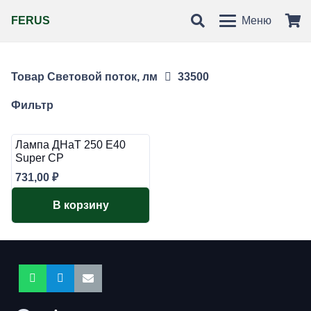
FERUS
Меню
Товар Световой поток, лм
33500
Фильтр
Лампа ДНаТ 250 Е40
Super СР
731,00
₽
В корзину