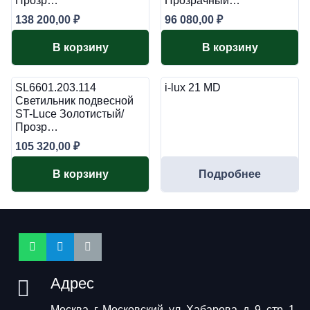
Прозр…
Прозрачный…
138 200,00
₽
96 080,00
₽
В корзину
В корзину
SL6601.203.114
i-lux 21 MD
Светильник подвесной
ST-Luce Золотистый/
Прозр…
105 320,00
₽
В корзину
Подробнее
Адрес
Москва, г. Московский, ул. Хабарова, д. 9, стр. 1,