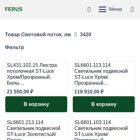
FERUS
Меню
Товар Световой поток, лм
3420
Фильтр
SL431.102.15 Люстра
SL6601.113.114
потолочная ST-Luce
Светильник подвесной
Хром/Прозрачный,
ST-Luce Хром/
Белы…
Прозрачный…
21 550,00
₽
119 910,00
₽
В корзину
В корзину
SL6601.213.114
SL6601.103.114
Светильник подвесной
Светильник подвесной
ST-Luce Золотистый/
ST-Luce Хром/