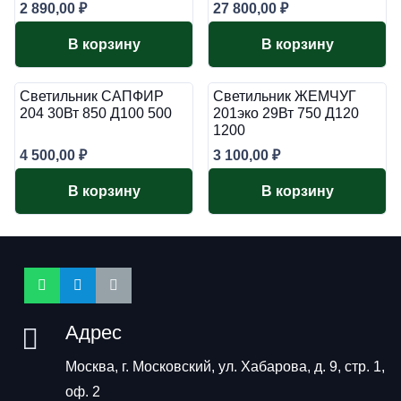
2 890,00
₽
27 800,00
₽
В корзину
В корзину
Светильник САПФИР
Светильник ЖЕМЧУГ
204 30Вт 850 Д100 500
201эко 29Вт 750 Д120
1200
4 500,00
₽
3 100,00
₽
В корзину
В корзину
Адрес
Москва, г. Московский, ул. Хабарова, д. 9, стр. 1,
оф. 2