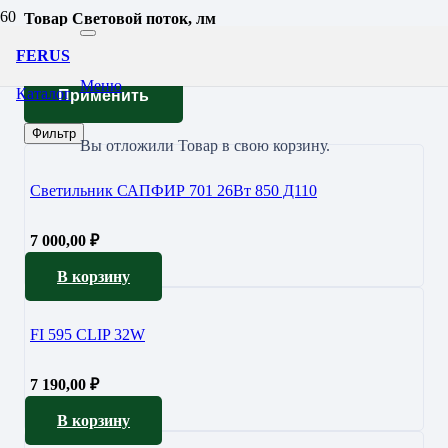
Товар Световой поток, лм
3961
FERUS
Меню
Каталог
Применить
Фильтр
Вы отложили
Товар
в свою корзину.
Светильник САПФИР 701 26Вт 850 Д110
7 000,00
₽
В корзину
FI 595 CLIP 32W
7 190,00
₽
В корзину