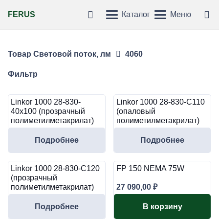
FERUS
Каталог
Меню
Товар Световой поток, лм
4060
Фильтр
Linkor 1000 28-830-
Linkor 1000 28-830-C110
40х100 (прозрачный
(опаловый
полиметилметакрилат)
полиметилметакрилат)
Подробнее
Подробнее
Linkor 1000 28-830-C120
FP 150 NEMA 75W
(прозрачный
полиметилметакрилат)
27 090,00
₽
Подробнее
В корзину