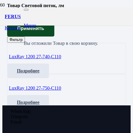
Товар Световой поток, лм
4185
FERUS
Меню
Каталог
Применить
Фильтр
Вы отложили
Товар
в свою корзину.
LuxRay 1200 27-740-C110
Подробнее
LuxRay 1200 27-750-C110
Подробнее
WhatsApp
Telegram
Email