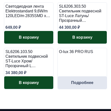
Светодиодная лента
SL6206.303.50
Elektrostandard 9,6W/m
Светильник подвесной
120LED/m 2835SMD х…
ST-Luce Латунь/
Прозрачный…
649,00
₽
44 300,00
₽
В корзину
В корзину
SL6206.103.50
O-lux 36 PRO RUS
Светильник подвесной
ST-Luce Хром/
Прозрачный L…
34 380,00
₽
В корзину
Подробнее