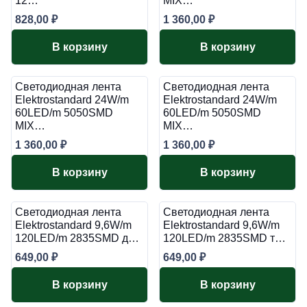
12…
MIX…
828,00
₽
1 360,00
₽
В корзину
В корзину
Светодиодная лента
Светодиодная лента
Elektrostandard 24W/m
Elektrostandard 24W/m
60LED/m 5050SMD
60LED/m 5050SMD
MIX…
MIX…
1 360,00
₽
1 360,00
₽
В корзину
В корзину
Светодиодная лента
Светодиодная лента
Elektrostandard 9,6W/m
Elektrostandard 9,6W/m
120LED/m 2835SMD д…
120LED/m 2835SMD т…
649,00
₽
649,00
₽
В корзину
В корзину