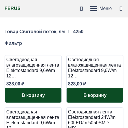
FERUS
Меню
Товар Световой поток, лм
4250
Фильтр
Светодиодная
Светодиодная
влагозащищенная лента
влагозащищенная лента
Elektrostandard 9,6W/m
Elektrostandard 9,6W/m
12…
12…
828,00
₽
828,00
₽
В корзину
В корзину
Светодиодная
Светодиодная лента
влагозащищенная лента
Elektrostandard 24W/m
Elektrostandard 9,6W/m
60LED/m 5050SMD