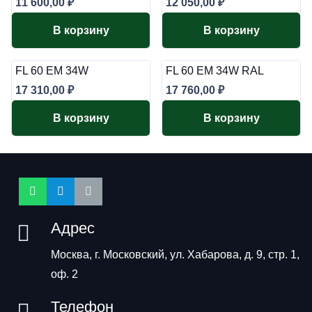
11 600,00
₽
12 050,00
₽
В корзину
В корзину
FL 60 EM 34W
FL 60 EM 34W RAL
17 310,00
₽
17 760,00
₽
В корзину
В корзину
Адрес
Москва, г. Московский, ул. Хабарова, д. 9, стр. 1,
оф. 2
Телефон