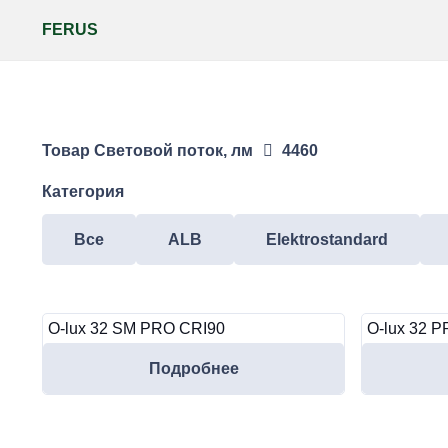
FERUS
Товар Световой поток, лм
4460
Категория
Все
ALB
Elektrostandard
O-lux 32 SM PRO CRI90
O-lux 32 
Подробнее