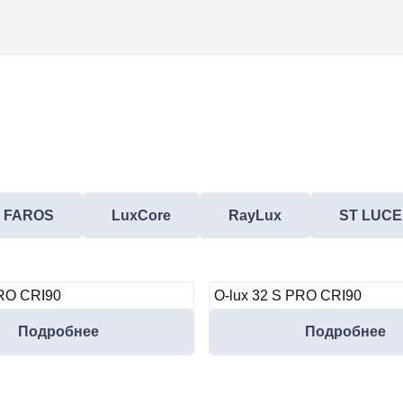
FAROS
LuxCore
RayLux
ST LUCE
PRO CRI90
O-lux 32 S PRO CRI90
Подробнее
Подробнее