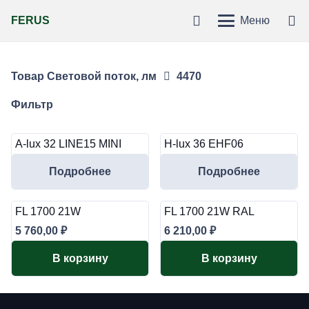
FERUS
Меню
Товар Световой поток, лм
4470
Фильтр
A-lux 32 LINE15 MINI
H-lux 36 EHF06
Подробнее
Подробнее
FL 1700 21W
FL 1700 21W RAL
5 760,00
₽
6 210,00
₽
В корзину
В корзину