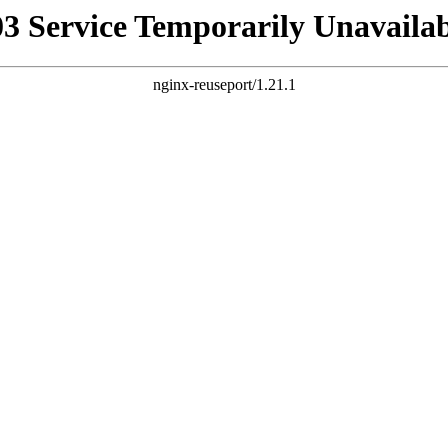
03 Service Temporarily Unavailab
nginx-reuseport/1.21.1