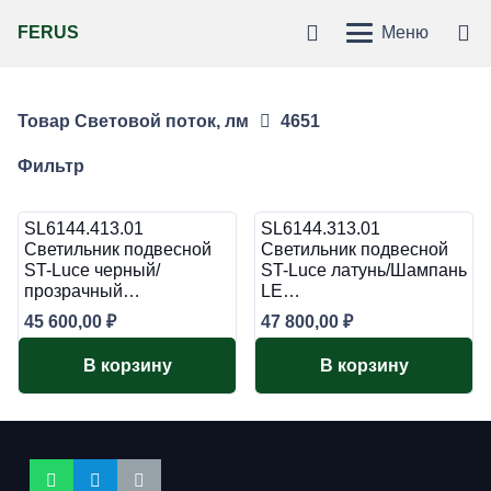
FERUS
Меню
Товар Световой поток, лм
4651
Фильтр
SL6144.413.01
SL6144.313.01
Светильник подвесной
Светильник подвесной
ST-Luce черный/
ST-Luce латунь/Шампань
прозрачный…
LE…
45 600,00
₽
47 800,00
₽
В корзину
В корзину