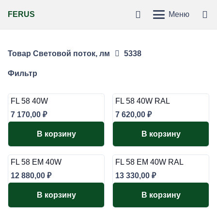
FERUS
Меню
Товар Световой поток, лм
5338
Фильтр
FL 58 40W
FL 58 40W RAL
7 170,00
₽
7 620,00
₽
В корзину
В корзину
FL 58 EM 40W
FL 58 EM 40W RAL
12 880,00
₽
13 330,00
₽
В корзину
В корзину