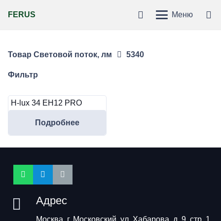
FERUS
Меню
Товар Световой поток, лм
5340
Фильтр
H-lux 34 EH12 PRO
Подробнее
Адрес
Москва, г. Московский, ул. Хабарова, д. 9, стр. 1,