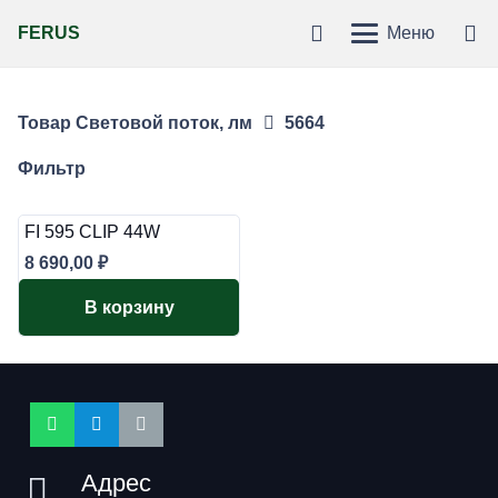
FERUS
Меню
Товар Световой поток, лм
5664
Фильтр
FI 595 CLIP 44W
8 690,00
₽
В корзину
Адрес