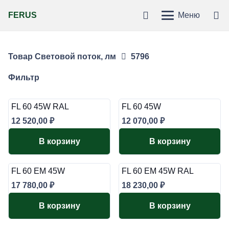
FERUS
Меню
Товар Световой поток, лм
5796
Фильтр
FL 60 45W RAL
FL 60 45W
12 520,00
₽
12 070,00
₽
В корзину
В корзину
FL 60 EM 45W
FL 60 EM 45W RAL
17 780,00
₽
18 230,00
₽
В корзину
В корзину