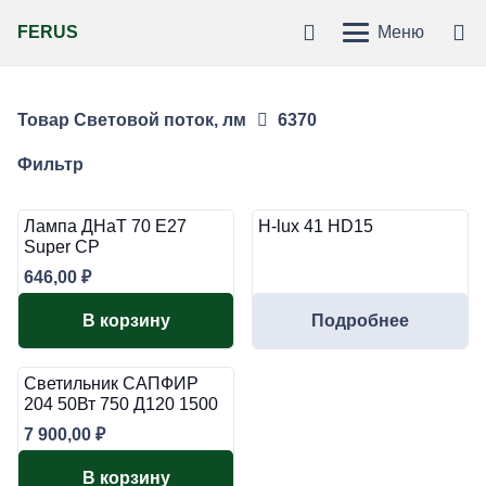
FERUS
Меню
Товар Световой поток, лм
6370
Фильтр
Лампа ДНаТ 70 Е27
H-lux 41 HD15
Super СР
646,00
₽
В корзину
Подробнее
Светильник САПФИР
204 50Вт 750 Д120 1500
7 900,00
₽
В корзину