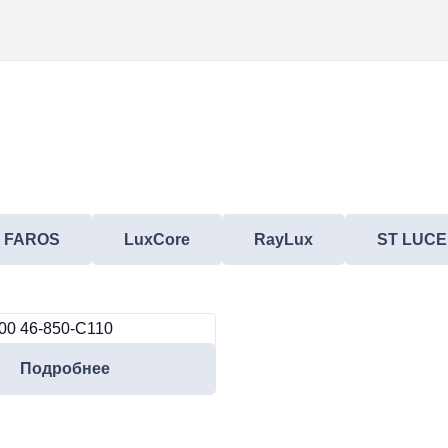
FAROS
LuxCore
RayLux
ST LUCE
00 46-850-C110
Подробнее