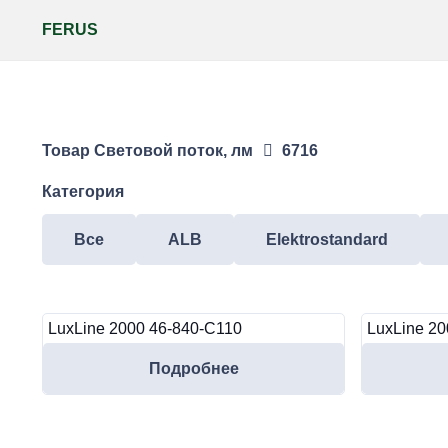
FERUS
Товар Световой поток, лм
6716
Категория
Все
ALB
Elektrostandard
LuxLine 2000 46-840-C110
LuxLine 20
Подробнее