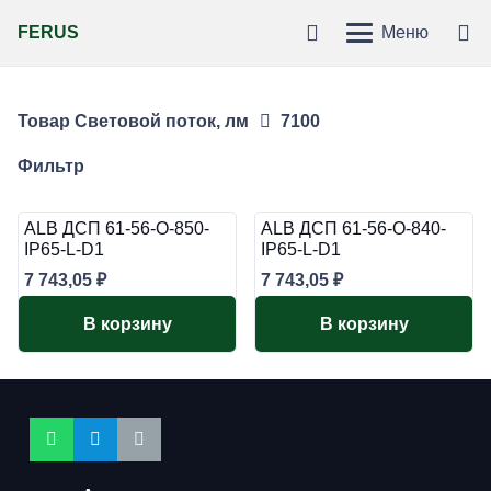
FERUS
Меню
Товар Световой поток, лм
7100
Фильтр
ALB ДСП 61-56-O-850-
ALB ДСП 61-56-O-840-
IP65-L-D1
IP65-L-D1
7 743,05
₽
7 743,05
₽
В корзину
В корзину