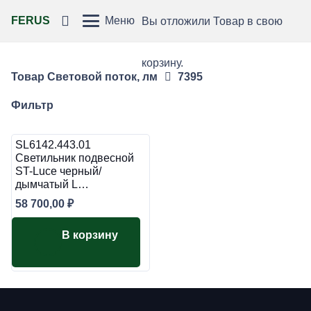
FERUS
Меню
Вы отложили
Товар
в свою
корзину.
Товар Световой поток, лм
7395
Фильтр
SL6142.443.01
Светильник подвесной
ST-Luce черный/
дымчатый L…
58 700,00
₽
В корзину