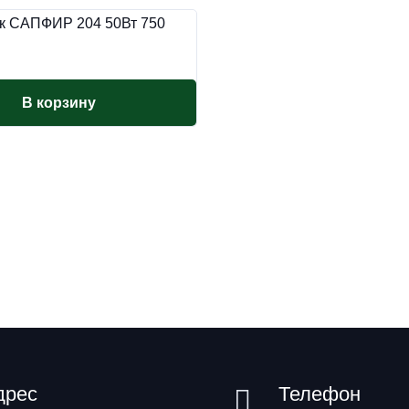
к САПФИР 204 50Вт 750
В корзину
дрес
Телефон