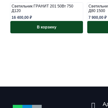
Светильник ГРАНИТ 201 50Вт 750
Светильни
Д120
Д80 1500
16 400,00
₽
7 900,00
₽
В корзину
А