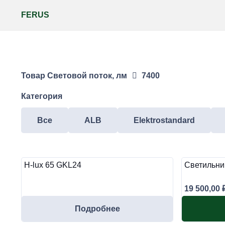
FERUS
Товар Световой поток, лм
7400
Категория
Все
ALB
Elektrostandard
H-lux 65 GKL24
Светильни
19 500,00
Подробнее