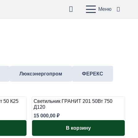
Меню
Люксэнергопром
ФЕРЕКС
т 50 К25
Светильник ГРАНИТ 201 50Вт 750
Д120
15 000,00
₽
В корзину