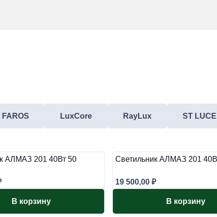
FAROS
LuxCore
RayLux
ST LUCE
к АЛМАЗ 201 40Вт 50
Светильник АЛМАЗ 201 40В
₽
19 500,00
₽
В корзину
В корзину