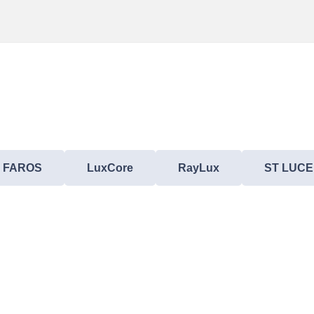
FAROS
LuxCore
RayLux
ST LUCE