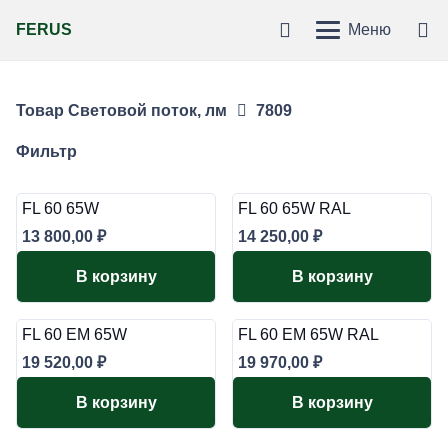
FERUS
Меню
Товар Световой поток, лм
7809
Фильтр
FL 60 65W
FL 60 65W RAL
13 800,00
₽
14 250,00
₽
В корзину
В корзину
FL 60 EM 65W
FL 60 EM 65W RAL
19 520,00
₽
19 970,00
₽
В корзину
В корзину