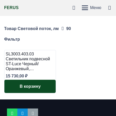
FERUS
Меню
Товар Световой поток, лм
90
Фильтр
SL3003.403.03
Светильник подвесной
ST-Luce Черный/
Оранжевый,…
15 730,00
₽
В корзину