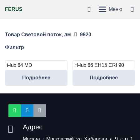
FERUS
Меню
Товар Световой поток, лм
9920
Фильтр
i-lux 64 MD
H-lux 66 EH15 CRI 90
Подробнее
Подробнее
Адрес
Москва, г. Московский, ул. Хабарова, д. 9, стр. 1,