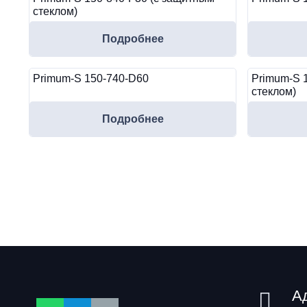
стеклом)
Подробнее
Primum-S 150-740-D60
Primum-S 
стеклом)
Подробнее
А