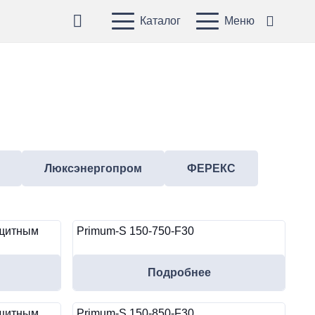
Каталог
Меню
Люксэнергопром
ФЕРЕКС
ащитным
Primum-S 150-750-F30
Подробнее
ащитным
Primum-S 150-850-F30