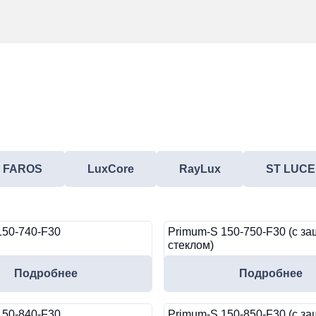
FAROS
LuxCore
RayLux
ST LUCE
150-740-F30
Primum-S 150-750-F30 (с з
стеклом)
Подробнее
Подробнее
150-840-F30
Primum-S 150-850-F30 (с з