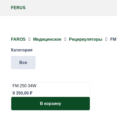
FERUS
FAROS
Медицинское
Рециркуляторы
FM
Категория
Все
FM 250 34W
9 350,00
₽
В корзину