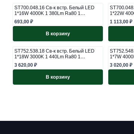
ST700.048.16 Св-к встр. Белый LED
ST700.048
1*16W 4000K 1 380Lm Ra80 1…
1*22W 400
693,00
₽
1 113,00
₽
В корзину
ST752.538.18 Св-к встр. Белый LED
ST752.548
1*18W 3000K 1 440Lm Ra80 1…
1*7W 4000
3 620,00
₽
3 020,00
₽
В корзину