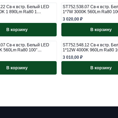
.22 Св-к встр. Белый LED
ST752.538.07 Св-к встр. Б
0K 1 890Lm Ra80 1…
1*7W 3000K 560Lm Ra80 1
3 020,00
₽
В корзину
В корзину
.07 Св-к встр. Белый LED
ST752.548.12 Св-к встр. Б
K 560Lm Ra80 100°…
1*12W 4000K 960Lm Ra80 
3 010,00
₽
В корзину
В корзину