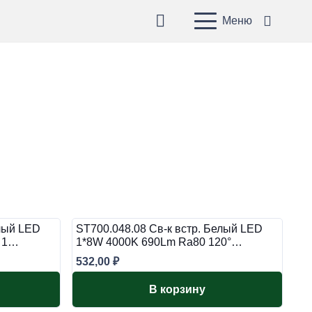
Меню
елый LED
ST700.048.08 Св-к встр. Белый LED
0 1…
1*8W 4000K 690Lm Ra80 120°…
532,00
₽
В корзину