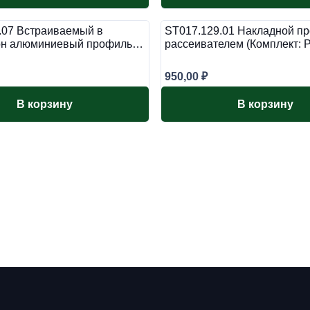
.07 Встраиваемый в
ST017.129.01 Накладной п
он алюминиевый профиль…
рассеивателем (Комплект:
950,00
₽
В корзину
В корзину