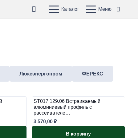
Каталог
Меню
Люксэнергопром
ФЕРЕКС
й
ST017.129.06 Встраиваемый
алюминиевый профиль с
рассеивателе…
3 570,00
₽
В корзину