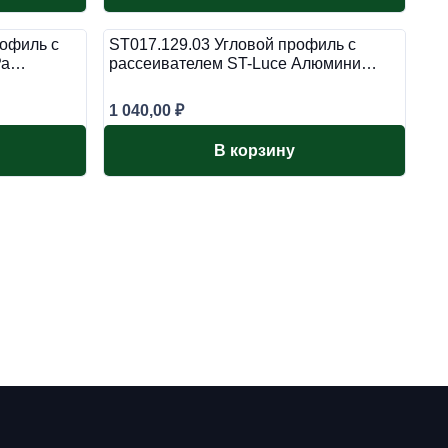
рофиль с
ST017.129.03 Угловой профиль с
 Ра…
рассеивателем ST-Luce Алюмини…
1 040,00
₽
В корзину