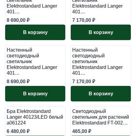
светильник
светильник
Elektrostandard Langer
Elektrostandard Langer
401…
401…
8 690,00
₽
7 170,00
₽
В корзину
В корзину
Настенный
Настенный
светодиодный
светодиодный
светильник
светильник
Elektrostandard Langer
Elektrostandard Langer
401…
401…
8 690,00
₽
7 170,00
₽
В корзину
В корзину
Бра Elektrostandard
Светодиодный
Langer 40123/LED белый
светильник для растений
a061224
Elektrostandard FT-002…
6 480,00
₽
465,00
₽