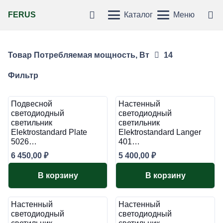
FERUS
Каталог
Меню
Товар Потребляемая мощность, Вт
14
Фильтр
Подвесной
Настенный
светодиодный
светодиодный
светильник
светильник
Elektrostandard Plate
Elektrostandard Langer
5026…
401…
6 450,00
₽
5 400,00
₽
В корзину
В корзину
Настенный
Настенный
светодиодный
светодиодный