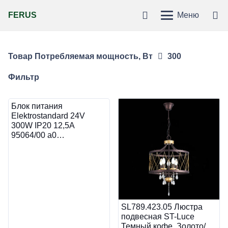
FERUS
Меню
Товар Потребляемая мощность, Вт
300
Фильтр
Блок питания
Elektrostandard 24V
300W IP20 12,5A
95064/00 a0…
SL789.423.05 Люстра
подвесная ST-Luce
Темный кофе, Золото/