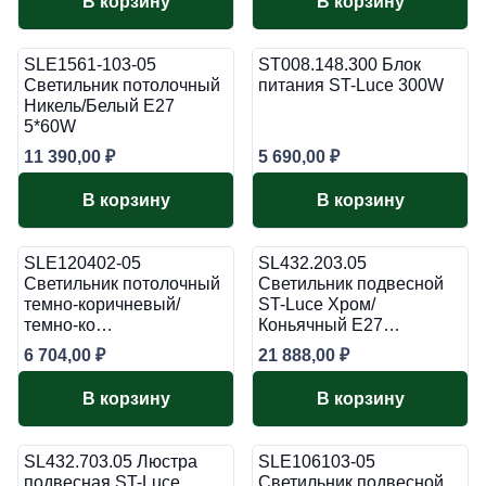
В корзину
В корзину
SLE1561-103-05
ST008.148.300 Блок
Светильник потолочный
питания ST-Luce 300W
Никель/Белый E27
5*60W
11 390,00
₽
5 690,00
₽
В корзину
В корзину
SLE120402-05
SL432.203.05
Светильник потолочный
Светильник подвесной
темно-коричневый/
ST-Luce Хром/
темно-ко…
Коньячный E27…
6 704,00
₽
21 888,00
₽
В корзину
В корзину
SL432.703.05 Люстра
SLE106103-05
подвесная ST-Luce
Светильник подвесной