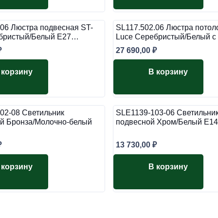
.06 Люстра подвесная ST-
SL117.502.06 Люстра потол
бристый/Белый E27…
Luce Серебристый/Белый с
₽
27 690,00
₽
 корзину
В корзину
02-08 Светильник
SLE1139-103-06 Светильни
й Бронза/Молочно-белый
подвесной Хром/Белый E14
₽
13 730,00
₽
 корзину
В корзину