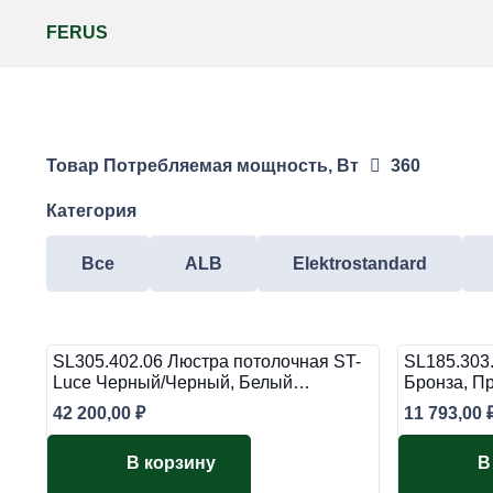
FERUS
Товар Потребляемая мощность, Вт
360
Категория
Все
ALB
Elektrostandard
SL305.402.06 Люстра потолочная ST-
SL185.303
Luce Черный/Черный, Белый…
Бронза, 
42 200,00
₽
11 793,00
В корзину
В