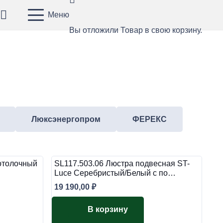
Меню
Вы отложили
Товар
в свою корзину.
Люксэнергопром
ФЕРЕКС
отолочный
SL117.503.06 Люстра подвесная ST-
Luce Серебристый/Белый с по…
19 190,00
₽
В корзину