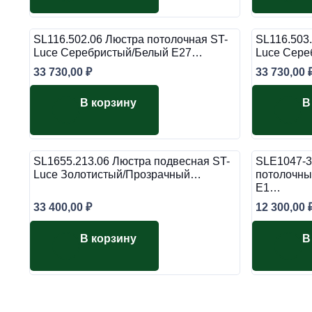
SL116.502.06 Люстра потолочная ST-
SL116.503
Luce Серебристый/Белый E27…
Luce Сере
33 730,00
₽
33 730,00
В корзину
В
SL1655.213.06 Люстра подвесная ST-
SLE1047-3
Luce Золотистый/Прозрачный…
потолочны
E1…
33 400,00
₽
12 300,00
В корзину
В