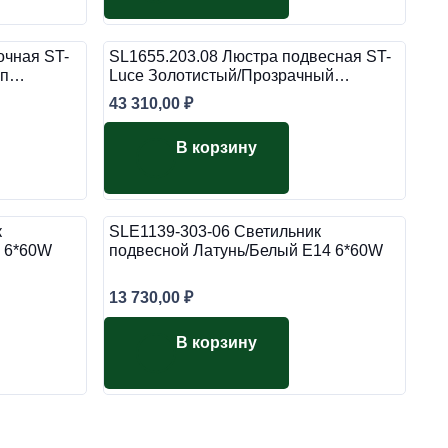
очная ST-
SL1655.203.08 Люстра подвесная ST-
 п…
Luce Золотистый/Прозрачный…
43 310,00
₽
В корзину
к
SLE1139-303-06 Светильник
 6*60W
подвесной Латунь/Белый E14 6*60W
13 730,00
₽
В корзину