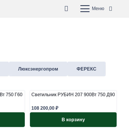
Меню
Люксэнергопром
ФЕРЕКС
Вт 750 Г60
Светильник РУБИН 207 900Вт 750 Д90
108 200,00
₽
В корзину