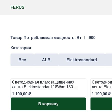
FERUS
Товар Потребляемая мощность, Вт
900
Категория
Все
ALB
Elektrostandard
Светодиодная влагозащищенная
Светодиод
лента Elektrostandard 18W/m 180…
лента Ele
1 190,00
₽
1 190,00
₽
В корзину