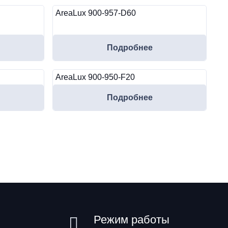
AreaLux 900-957-D60
Подробнее
AreaLux 900-950-F20
Подробнее
Режим работы