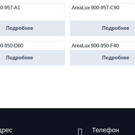
00-957-A1
AreaLux 900-957-С90
Подробнее
Подробнее
00-950-D60
AreaLux 900-950-F40
Подробнее
Подробнее
дрес
Телефон