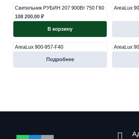
Светильник РУБИН 207 900Вт 750 Г60
AreaLux 9
108 200,00
₽
В корзину
AreaLux 900-957-F40
AreaLux 9
Подробнее
А