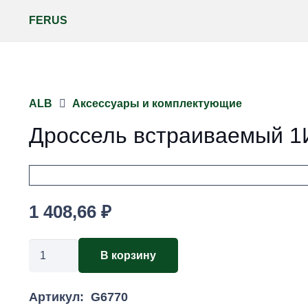
FERUS
ALB
Аксессуары и комплектующие
Дроссель встраиваемый 
1 408,66
₽
Количество
В корзину
товара
Дроссель
Артикул:
G6770
встраиваемый