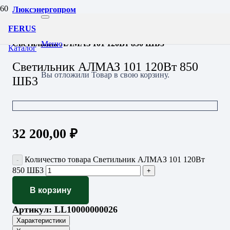
Люксэнергопром
Уличное освещение
FERUS
Светильники светодиодные консольные
Светильник АЛМАЗ 101 120Вт 850 ШБ3
Меню
Каталог
Светильник АЛМАЗ 101 120Вт 850
Вы отложили
Товар
в свою корзину.
ШБ3
32 200,00
₽
Количество товара Светильник АЛМАЗ 101 120Вт
850 ШБ3
В корзину
Артикул:
LL10000000026
Характеристики