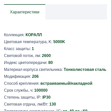
КОРАЛЛ
206
Характеристики
20Вт
850
Д80
Коллекция:
КОРАЛЛ
Цветовая температура, K:
5000K
Класс защиты:
1
Световой поток, лм:
2600
Индекс цветопередачи:
80
Материал корпуса светильника:
Тонколистовая сталь
Модификация:
206
Способ крепления:
встраиваемый/накладной
Срок службы, ч:
100000
Степень защиты, IP:
IP30
Световая отдача, лм/Вт:
130