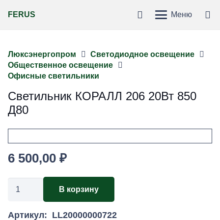
FERUS
Меню
Люксэнергопром
Светодиодное освещение
Общественное освещение
Офисные светильники
Светильник КОРАЛЛ 206 20Вт 850
Д80
6 500,00
₽
Количество
В корзину
товара
Светильник
Артикул:
LL20000000722