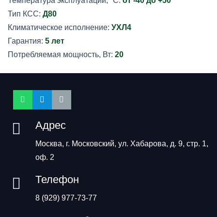
Температура эксплуатации, °C:
от -40 до +50
Тип КСС:
Д80
Климатическое исполнение:
УХЛ4
Гарантия:
5 лет
Потребляемая мощность, Вт:
20
Адрес
Москва, г. Московский, ул. Хабарова, д. 9, стр. 1,
оф. 2
Телефон
8 (929) 977-73-77