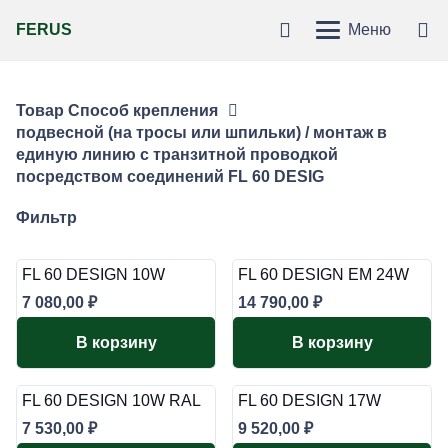
FERUS
Меню
Товар Способ крепления
подвесной (на тросы или шпильки) / монтаж в
единую линию с транзитной проводкой
посредством соединений FL 60 DESIG
Фильтр
FL 60 DESIGN 10W
FL 60 DESIGN EM 24W
7 080,00
₽
14 790,00
₽
В корзину
В корзину
FL 60 DESIGN 10W RAL
FL 60 DESIGN 17W
7 530,00
₽
9 520,00
₽