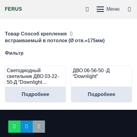
FERUS
Меню
Товар Способ крепления
встраиваемый в потолок (Ø отв.=175мм)
Фильтр
Светодиодный
ДВО 06-56-50 -Д
светильник ДВО 03-22-
“Downlight”
50-Д “Downlight…
Подробнее
Подробнее