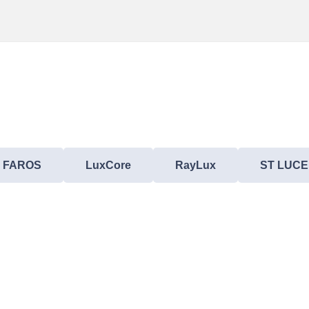
FAROS
LuxCore
RayLux
ST LUCE