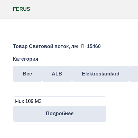
FERUS
Товар Световой поток, лм
15460
Категория
Все
ALB
Elektrostandard
i-lux 109 M2
Подробнее