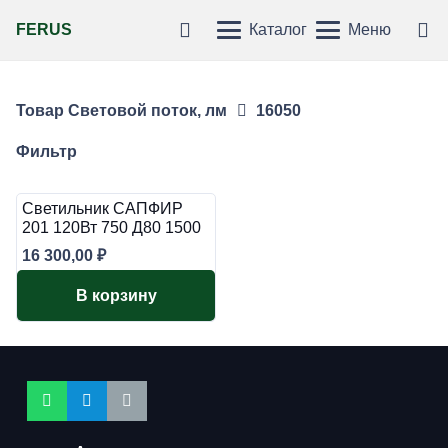
FERUS
Каталог
Меню
Товар Световой поток, лм
16050
Фильтр
Светильник САПФИР
201 120Вт 750 Д80 1500
16 300,00
₽
В корзину