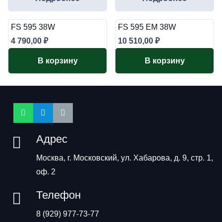
FS 595 38W
FS 595 EM 38W
4 790,00
₽
10 510,00
₽
В корзину
В корзину
Адрес
Москва, г. Московский, ул. Хабарова, д. 9, стр. 1,
оф. 2
Телефон
8 (929) 977-73-77