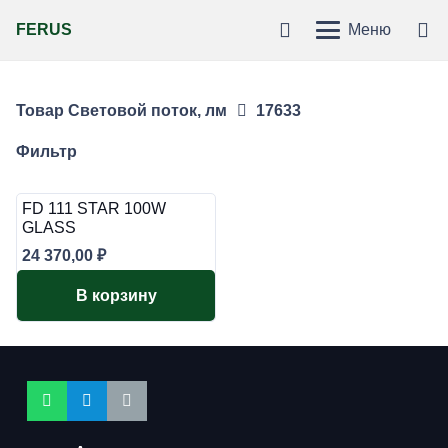
FERUS
Меню
Товар Световой поток, лм
17633
Фильтр
FD 111 STAR 100W
GLASS
24 370,00
₽
В корзину