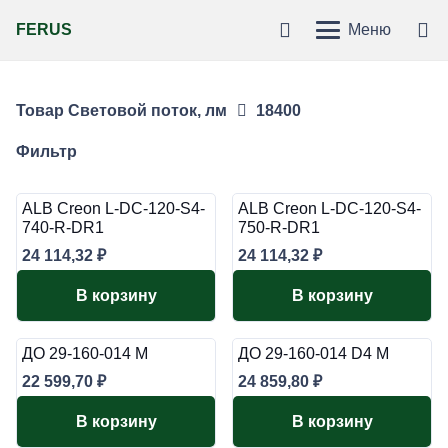
FERUS
Меню
Товар Световой поток, лм
18400
Фильтр
ALB Creon L-DC-120-S4-
ALB Creon L-DC-120-S4-
740-R-DR1
750-R-DR1
24 114,32
₽
24 114,32
₽
В корзину
В корзину
ДО 29-160-014 М
ДО 29-160-014 D4 М
22 599,70
₽
24 859,80
₽
В корзину
В корзину