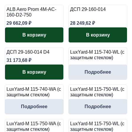
ALB Aero Prom 4M-AC-
ДСП 29-160-014
160-D2-750
29 662,09
₽
28 249,62
₽
В корзину
В корзину
ДСП 29-160-014 D4
LuxYard-M 115-740-WL (с
защитным стеклом)
31 173,68
₽
В корзину
Подробнее
LuxYard-M 115-740-WA (с
LuxYard-M 115-750-WL (с
защитным стеклом)
защитным стеклом)
Подробнее
Подробнее
LuxYard-M 115-750-WA (с
LuxYard-M 115-750-WL (с
защитным стеклом)
защитным стеклом)