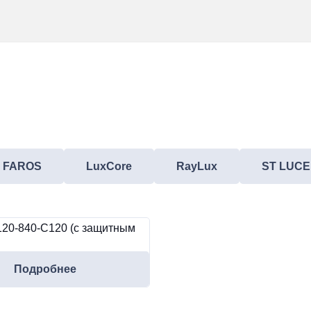
FAROS
LuxCore
RayLux
ST LUCE
120-840-C120 (с защитным
Подробнее