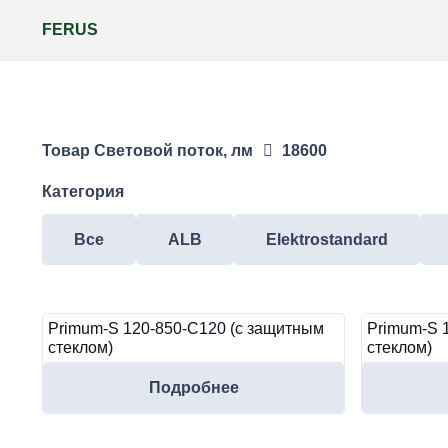
FERUS
Товар Световой поток, лм
18600
Категория
Все
ALB
Elektrostandard
Primum-S 120-850-C120 (с защитным
Primum-S 
стеклом)
стеклом)
Подробнее